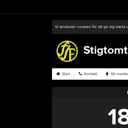
Vi använder cookies för att ge dig bästa 
Stigtomt
Start
Kontakt
Bli medl
1