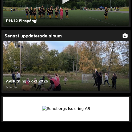
P11/12 Finspång!
Senast uppdaterade album
Avslutning 6 okt 2025
5 bilder