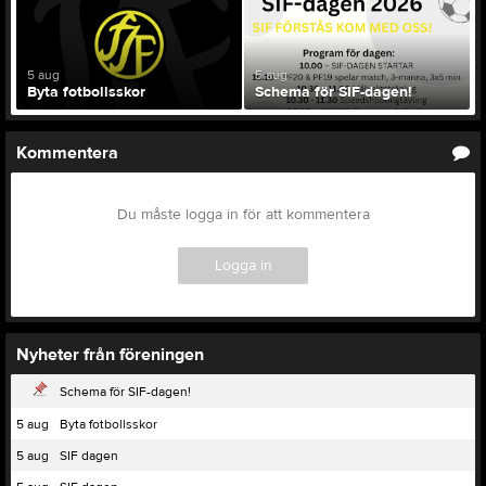
5 aug
5 aug
Byta fotbollsskor
Schema för SIF-dagen!
Kommentera
Du måste logga in för att kommentera
Logga in
Nyheter från föreningen
Schema för SIF-dagen!
5 aug
Byta fotbollsskor
5 aug
SIF dagen