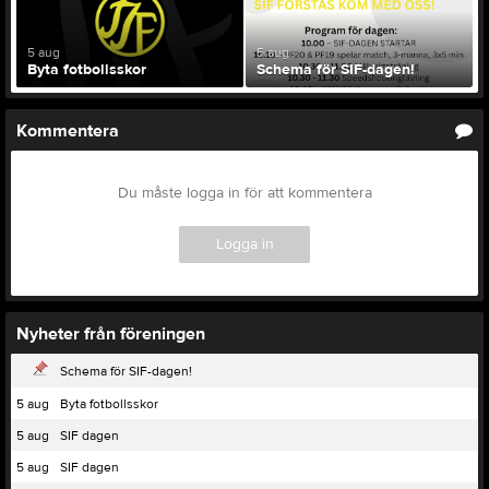
5 aug
5 aug
Byta fotbollsskor
Schema för SIF-dagen!
Kommentera
Du måste logga in för att kommentera
Logga in
Nyheter från föreningen
Schema för SIF-dagen!
5 aug
Byta fotbollsskor
5 aug
SIF dagen
5 aug
SIF dagen