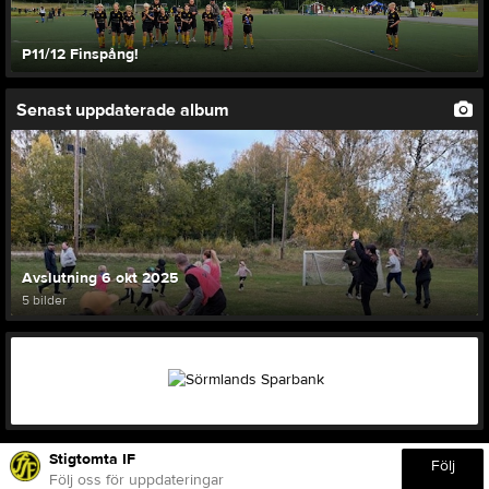
P11/12 Finspång!
Senast uppdaterade album
Avslutning 6 okt 2025
5 bilder
Stigtomta IF
Följ
Följ oss för uppdateringar