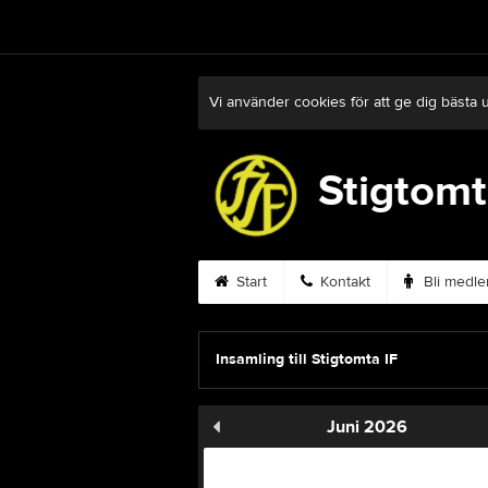
Vi använder cookies för att ge dig bästa 
Stigtomt
Start
Kontakt
Bli medl
Insamling till Stigtomta IF
Juni 2026