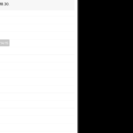
18.30.
/14/15