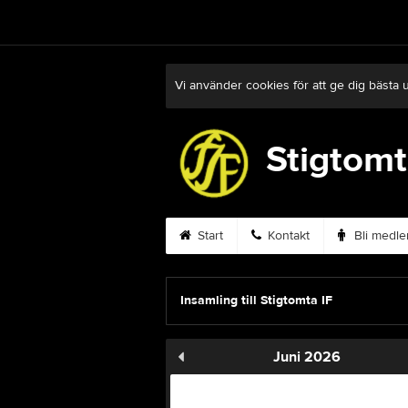
Vi använder cookies för att ge dig bästa 
Stigtomt
Start
Kontakt
Bli medl
Insamling till Stigtomta IF
Juni 2026