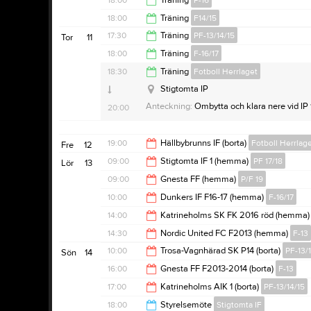
18:00
Träning
P-16
19:30
18:00
Träning
F14/15
19:30
17:30
Träning
PF-13/14/15
Tor
11
Stigtomta IP
19:30
18:00
Träning
F-16/17
Tängsta IP
19:00
18:30
Träning
Fotboll Herrlaget
Anteckning:
Samling 17.50, träningen börja
19:15
Stigtomta IP
Anteckning:
Ombytta och klara nere vid IP
20:00
Glöm inte fotbollsskor, vattenflaska och b
19:00
Hällbybrunns IF (borta)
Fotboll Herrlag
Fre
12
09:00
Stigtomta IF 1 (hemma)
PF 17/18
Lör
13
21:00
09:00
Gnesta FF (hemma)
P/F 19
16:00
10:00
Dunkers IF F16-17 (hemma)
F-16/17
16:00
14:00
Katrineholms SK FK 2016 röd (hemma
11:00
14:30
Nordic United FC F2013 (hemma)
F-13
16:00
10:00
Trosa-Vagnhärad SK P14 (borta)
PF-13/
Sön
14
16:30
16:00
Gnesta FF F2013-2014 (borta)
F-13
12:00
17:00
Katrineholms AIK 1 (borta)
PF-13/14/15
18:00
18:00
Styrelsemöte
Stigtomta IF