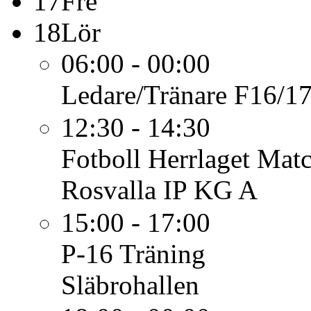
17
Fre
18
Lör
06:00 - 00:00
Ledare/Tränare
F16/17
12:30 - 14:30
Fotboll Herrlaget
Matc
Rosvalla IP KG A
15:00 - 17:00
P-16
Träning
Släbrohallen