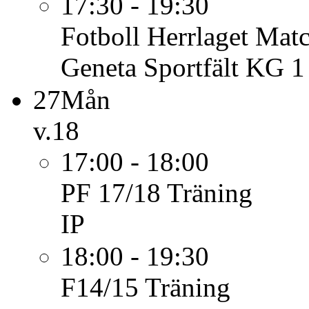
17:30 - 19:30
Fotboll Herrlaget
Matc
Geneta Sportfält KG 1
27
Mån
v.18
17:00 - 18:00
PF 17/18
Träning
IP
18:00 - 19:30
F14/15
Träning