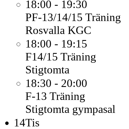
18:00 - 19:30
PF-13/14/15
Träning
Rosvalla KGC
18:00 - 19:15
F14/15
Träning
Stigtomta
18:30 - 20:00
F-13
Träning
Stigtomta gympasal
14
Tis