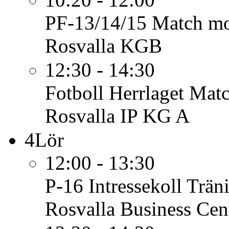
PF-13/14/15
Match mo
Rosvalla KGB
12:30 - 14:30
Fotboll Herrlaget
Matc
Rosvalla IP KG A
4
Lör
12:00 - 13:30
P-16
Intressekoll Trä
Rosvalla Business Cen