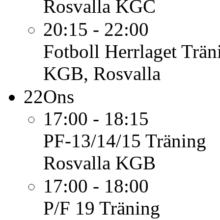
Rosvalla KGC
20:15 - 22:00
Fotboll Herrlaget
Trän
KGB, Rosvalla
22
Ons
17:00 - 18:15
PF-13/14/15
Träning
Rosvalla KGB
17:00 - 18:00
P/F 19
Träning