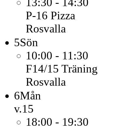
13:30 - 14:30
P-16
Pizza
Rosvalla
5
Sön
10:00 - 11:30
F14/15
Träning
Rosvalla
6
Mån
v.15
18:00 - 19:30