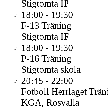
Stigtomta IP
18:00 - 19:30
F-13
Träning
Stigtomta IF
18:00 - 19:30
P-16
Träning
Stigtomta skola
20:45 - 22:00
Fotboll Herrlaget
Trän
KGA, Rosvalla