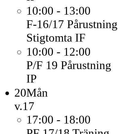
10:00 - 13:00
F-16/17
Pårustning
Stigtomta IF
10:00 - 12:00
P/F 19
Pårustning
IP
20
Mån
v.17
17:00 - 18:00
PF 17/18
Träning