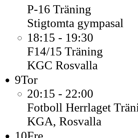
P-16
Träning
Stigtomta gympasal
18:15 - 19:30
F14/15
Träning
KGC Rosvalla
9
Tor
20:15 - 22:00
Fotboll Herrlaget
Trän
KGA, Rosvalla
10
Fre