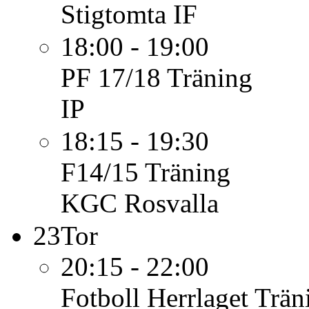
Stigtomta IF
18:00 - 19:00
PF 17/18
Träning
IP
18:15 - 19:30
F14/15
Träning
KGC Rosvalla
23
Tor
20:15 - 22:00
Fotboll Herrlaget
Trän