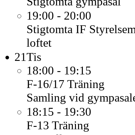
Stigtomta gympasal
19:00 - 20:00
Stigtomta IF
Styrelse
loftet
21
Tis
18:00 - 19:15
F-16/17
Träning
Samling vid gympasal
18:15 - 19:30
F-13
Träning