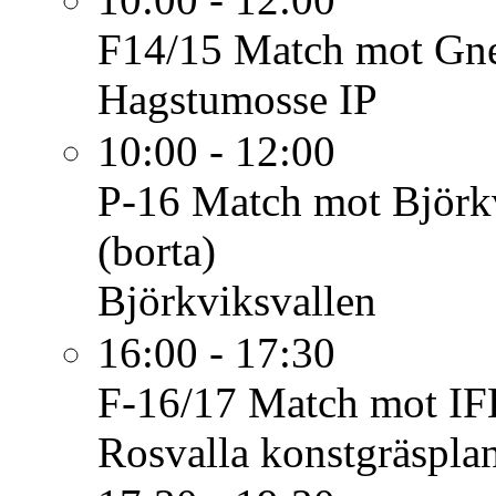
F14/15
Match mot Gne
Hagstumosse IP
10:00 - 12:00
P-16
Match mot Björkv
(borta)
Björkviksvallen
16:00 - 17:30
F-16/17
Match mot IF
Rosvalla konstgräspla