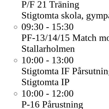
P/F 21
Träning
Stigtomta skola, gymp
09:30 - 15:30
PF-13/14/15
Match mot
Stallarholmen
10:00 - 13:00
Stigtomta IF
Pårsutni
Stigtomta IP
10:00 - 12:00
P-16
Pårustning