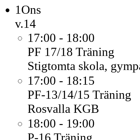
1
Ons
v.14
17:00 - 18:00
PF 17/18
Träning
Stigtomta skola, gymp
17:00 - 18:15
PF-13/14/15
Träning
Rosvalla KGB
18:00 - 19:00
P-16
Träning