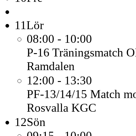
11
Lör
08:00 - 10:00
P-16
Träningsmatch 
Ramdalen
12:00 - 13:30
PF-13/14/15
Match mo
Rosvalla KGC
12
Sön
09:15 - 10:00