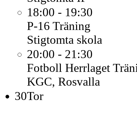
18:00 - 19:30
P-16
Träning
Stigtomta skola
20:00 - 21:30
Fotboll Herrlaget
Trän
KGC, Rosvalla
30
Tor