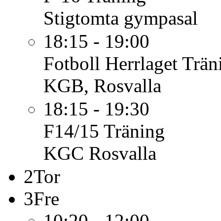
Stigtomta gympasal
18:15 - 19:00
Fotboll Herrlaget
Trän
KGB, Rosvalla
18:15 - 19:30
F14/15
Träning
KGC Rosvalla
2
Tor
3
Fre
10:20 - 12:00