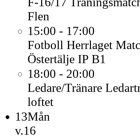
F-16/17
Träningsmatc
Flen
15:00 - 17:00
Fotboll Herrlaget
Matc
Östertälje IP B1
18:00 - 20:00
Ledare/Tränare
Ledartr
loftet
13
Mån
v.16