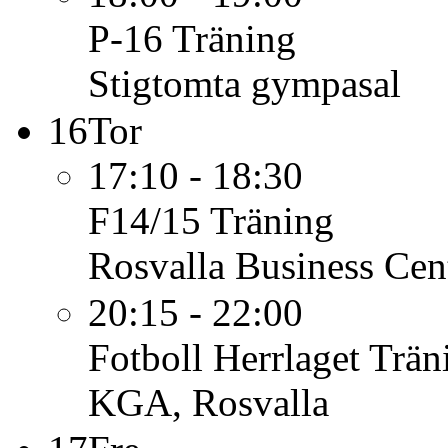
P-16
Träning
Stigtomta gympasal
16
Tor
17:10 - 18:30
F14/15
Träning
Rosvalla Business Cen
20:15 - 22:00
Fotboll Herrlaget
Trän
KGA, Rosvalla