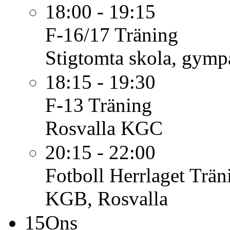
18:00 - 19:15
F-16/17
Träning
Stigtomta skola, gymp
18:15 - 19:30
F-13
Träning
Rosvalla KGC
20:15 - 22:00
Fotboll Herrlaget
Trän
KGB, Rosvalla
15
Ons