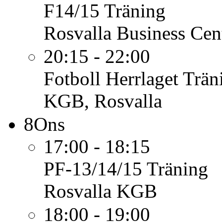
F14/15
Träning
Rosvalla Business Cen
20:15 - 22:00
Fotboll Herrlaget
Trän
KGB, Rosvalla
8
Ons
17:00 - 18:15
PF-13/14/15
Träning
Rosvalla KGB
18:00 - 19:00