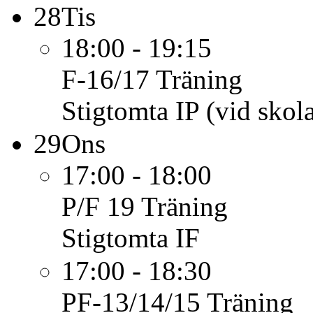
28
Tis
18:00 - 19:15
F-16/17
Träning
Stigtomta IP (vid skol
29
Ons
17:00 - 18:00
P/F 19
Träning
Stigtomta IF
17:00 - 18:30
PF-13/14/15
Träning