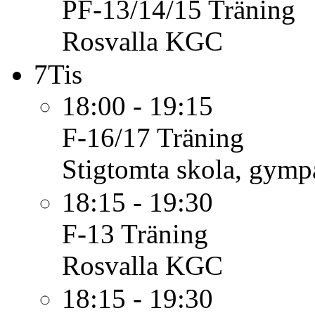
PF-13/14/15
Träning
Rosvalla KGC
7
Tis
18:00 - 19:15
F-16/17
Träning
Stigtomta skola, gymp
18:15 - 19:30
F-13
Träning
Rosvalla KGC
18:15 - 19:30