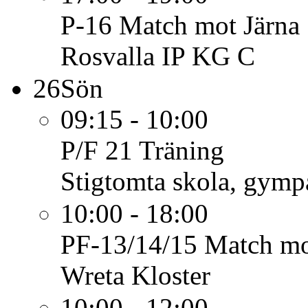
P-16
Match mot Järna
Rosvalla IP KG C
26
Sön
09:15 - 10:00
P/F 21
Träning
Stigtomta skola, gymp
10:00 - 18:00
PF-13/14/15
Match mo
Wreta Kloster
10:00 - 12:00